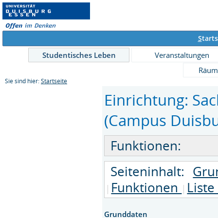
S
tarts
Studentisches Leben
Veranstaltungen
Räum
Sie sind hier:
Startseite
Einrichtung: S
(Campus Duisbur
Funktionen:
Seiteninhalt:
Gru
Funktionen
Liste
Grunddaten