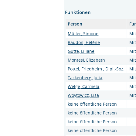
Funktionen
Person
Fu
Müller, Simone
Mit
Baudon, Hélène
Mit
Gutte, Liliane
Mit
Montesi, Elizabeth
Mit
Pottel, Friedhelm , Dipl.-Soz.
Mit
Tackenberg, Julia
Mit
Welge, Carmela
Mit
Woytowicz, Lisa
Mit
keine öffentliche Person
keine öffentliche Person
keine öffentliche Person
keine öffentliche Person