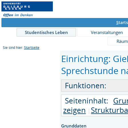
S
tarts
Studentisches Leben
Veranstaltungen
Räum
Sie sind hier:
Startseite
Einrichtung: Gie
Sprechstunde na
Funktionen:
Seiteninhalt:
Gru
zeigen
Strukturb
Grunddaten