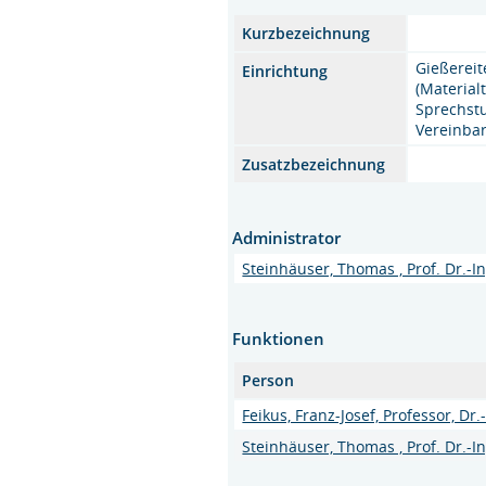
Kurzbezeichnung
Gießereit
Einrichtung
(Materialt
Sprechst
Vereinba
Zusatzbezeichnung
Administrator
Steinhäuser, Thomas , Prof. Dr.-In
Funktionen
Person
Feikus, Franz-Josef, Professor, Dr.
Steinhäuser, Thomas , Prof. Dr.-In