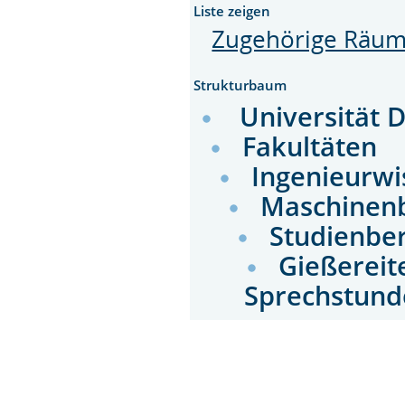
Liste zeigen
Zugehörige Räu
Strukturbaum
Universität 
Fakultäten
Ingenieurwi
Maschinen
Studienbe
Gießereit
Sprechstund