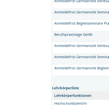
Anmeldefrist Germanistik Vorles
Anmeldefrist Germanistik Semin
Anmeldefrist Begleitseminare Pr
Berufspraxistage GeiWi
Anmeldefrist Germanistik Vorles
Anmeldefrist Germanistik Semin
Anmeldefrist Germanistik Beglei
Lehrkörperliste
Lehrkörperfunktionen
Hochschuldozent/in