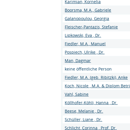
Karimian, Kornelia
Boorsma, M.A., Gabriele
Galanopoulou, Georgia
Fleischer-Pantazis, Stefanie
Lipkowski, Eva , Dr.
Fiedler, M.A., Manuel
Pospiech, Ulrike , Dr.
Man, Dagmar
keine öffentliche Person
Fiedler, M.A. (geb. Ribitzki), Anke
Koch, Nicole , M.A. & Diplom Betri
Vahl, Sabine
Köllhofer-Köhli, Hanna , Dr.
Beese, Melanie , Dr.
Schüller, Liane , Dr.
Schlicht, Corinna , Prof. Dr.