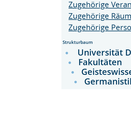
Zugehörige Veran
Zugehörige Räu
Zugehörige Pers
Strukturbaum
Universität 
Fakultäten
Geisteswiss
Germanist