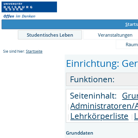
S
tarts
Studentisches Leben
Veranstaltungen
Räum
Sie sind hier:
Startseite
Einrichtung: Ger
Funktionen:
Seiteninhalt:
Gru
Administratoren/
Lehrkörperliste
L
Grunddaten