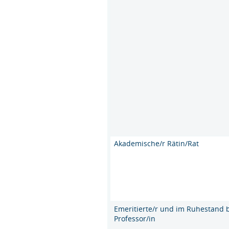
Akademische/r Rätin/Rat
Emeritierte/r und im Ruhestand b
Professor/in