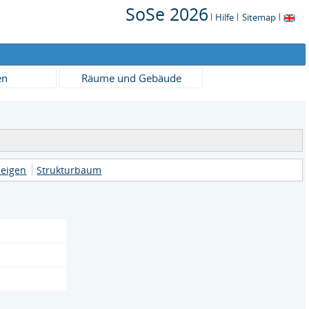
SoSe 2026
Hilfe
Sitemap
en
Räume und Gebäude
zeigen
Strukturbaum