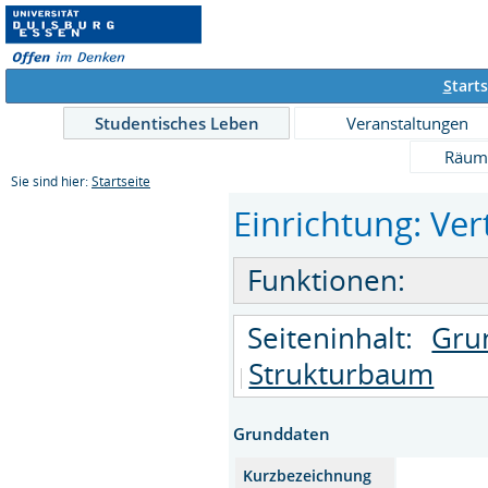
S
tarts
Studentisches Leben
Veranstaltungen
Räum
Sie sind hier:
Startseite
Einrichtung: Ver
Funktionen:
Seiteninhalt:
Gru
Strukturbaum
Grunddaten
Kurzbezeichnung