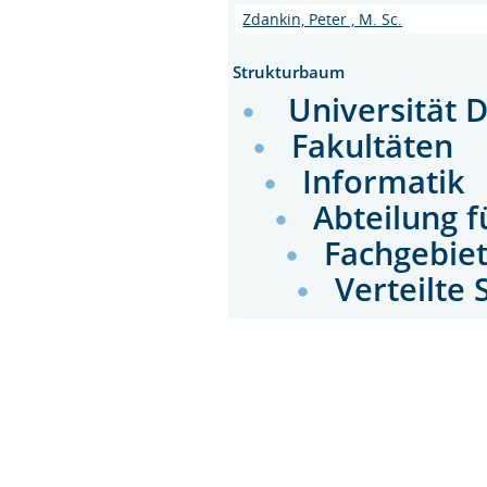
Zdankin, Peter , M. Sc.
Strukturbaum
Universität 
Fakultäten
Informatik
Abteilung f
Fachgebie
Verteilte