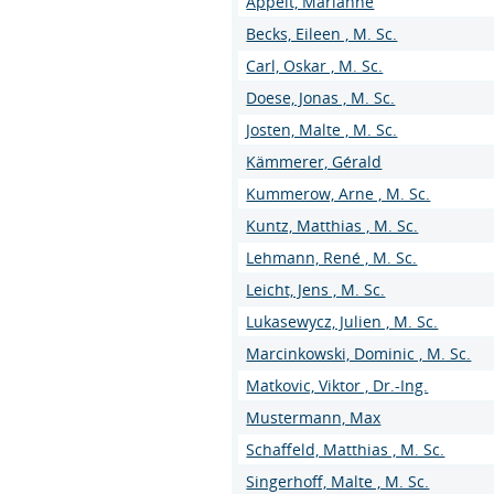
Appelt, Marianne
Becks, Eileen , M. Sc.
Carl, Oskar , M. Sc.
Doese, Jonas , M. Sc.
Josten, Malte , M. Sc.
Kämmerer, Gérald
Kummerow, Arne , M. Sc.
Kuntz, Matthias , M. Sc.
Lehmann, René , M. Sc.
Leicht, Jens , M. Sc.
Lukasewycz, Julien , M. Sc.
Marcinkowski, Dominic , M. Sc.
Matkovic, Viktor , Dr.-Ing.
Mustermann, Max
Schaffeld, Matthias , M. Sc.
Singerhoff, Malte , M. Sc.