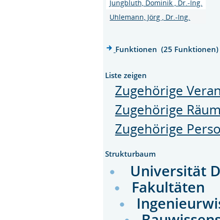
Jungbluth, Dominik , Dr.-Ing.
Uhlemann, Jörg , Dr.-Ing.
Funktionen (25 Funktionen)
Liste zeigen
Zugehörige Veran
Zugehörige Räu
Zugehörige Pers
Strukturbaum
Universität 
Fakultäten
Ingenieurwi
Bauwissens