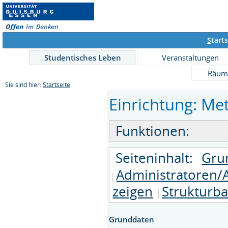
S
tarts
Studentisches Leben
Veranstaltungen
Räum
Sie sind hier:
Startseite
Einrichtung: Met
Funktionen:
Seiteninhalt:
Gru
Administratoren/
zeigen
Strukturb
Grunddaten