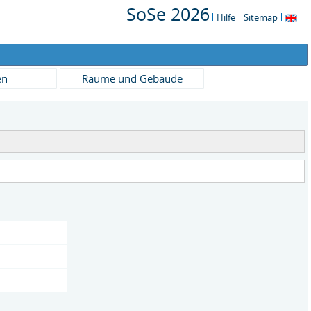
SoSe 2026
Hilfe
Sitemap
en
Räume und Gebäude