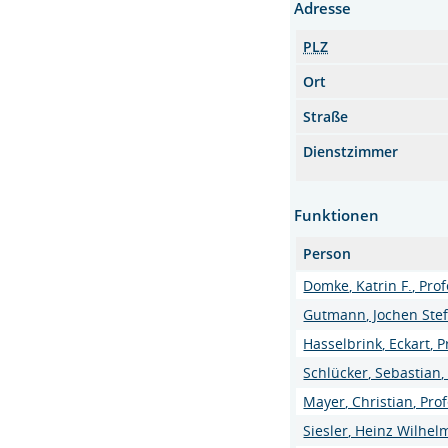
Adresse
PLZ
Ort
Straße
Dienstzimmer
Funktionen
Person
Domke, Katrin F., Prof
Gutmann, Jochen Stefa
Hasselbrink, Eckart, Pr
Schlücker, Sebastian, 
Mayer, Christian, Profe
Siesler, Heinz Wilhelm