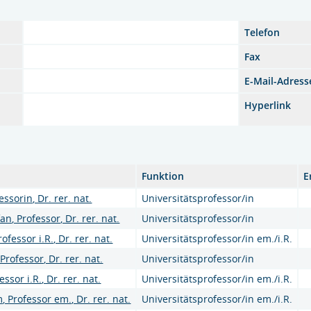
Telefon
Fax
E-Mail-Adress
Hyperlink
Funktion
E
essorin, Dr. rer. nat.
Universitätsprofessor/in
n, Professor, Dr. rer. nat.
Universitätsprofessor/in
ofessor i.R., Dr. rer. nat.
Universitätsprofessor/in em./i.R.
Professor, Dr. rer. nat.
Universitätsprofessor/in
ssor i.R., Dr. rer. nat.
Universitätsprofessor/in em./i.R.
, Professor em., Dr. rer. nat.
Universitätsprofessor/in em./i.R.