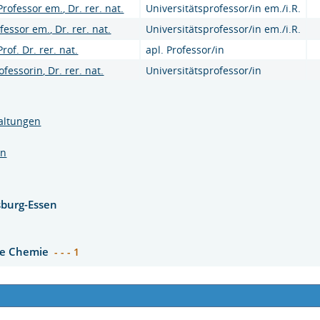
rofessor em., Dr. rer. nat.
Universitätsprofessor/in em./i.R.
fessor em., Dr. rer. nat.
Universitätsprofessor/in em./i.R.
rof. Dr. rer. nat.
apl. Professor/in
ofessorin, Dr. rer. nat.
Universitätsprofessor/in
altungen
en
sburg-Essen
che Chemie
- - - 1