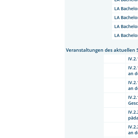
LA Bachelo
LA Bachelo
LA Bachelo
LA Bachelo
Veranstaltungen des aktuellen
IV.2
IV.2
an d
IV.2
an d
IV.2
Gesc
IV.2
päda
IV.2
an d