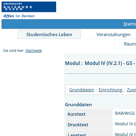
S
tarts
Studentisches Leben
Veranstaltungen
Räum
Sie sind hier:
Startseite
Modul : Modul IV (IV.2.1) - GS -
Grunddaten
Einrichtung
Zuo
Grunddaten
BABiWiGS
Kurztext
Modul IV (
Drucktext
Modul IV (
Langtext