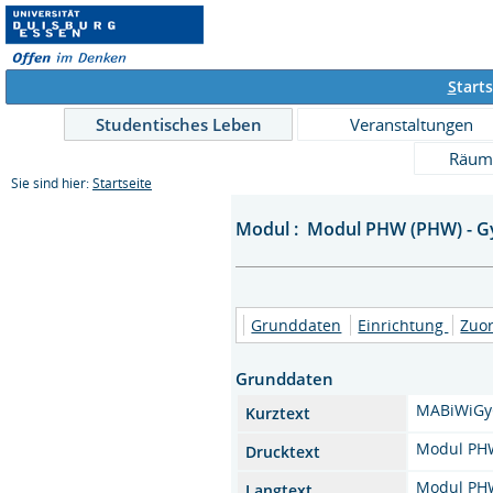
S
tarts
Studentisches Leben
Veranstaltungen
Räum
Sie sind hier:
Startseite
Modul : Modul PHW (PHW) - Gy
Grunddaten
Einrichtung
Zuo
Grunddaten
MABiWiG
Kurztext
Modul PHW
Drucktext
Modul PHW
Langtext