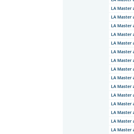
LA Master 
LA Master 
LA Master 
LA Master 
LA Master
LA Master 
LA Master 
LA Master 
LA Master 
LA Master 
LA Master 
LA Master 
LA Master 
LA Master 
LA Master 