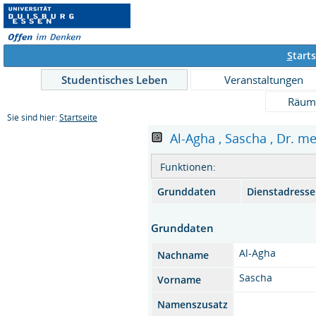
S
tarts
Studentisches Leben
Veranstaltungen
Räum
Sie sind hier:
Startseite
Al-Agha , Sascha , Dr. me
Funktionen:
Grunddaten
Dienstadresse
Grunddaten
Al-Agha
Nachname
Sascha
Vorname
Namenszusatz