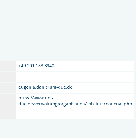
+49 201 183 3940
eugenia.dahl@uni-due.de
https://www.uni-
due.de/verwaltung/organisation/sah_international.php