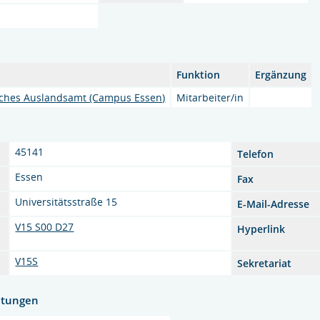
Funktion
Ergänzung
ches Auslandsamt (Campus Essen)
Mitarbeiter/in
45141
Telefon
Essen
Fax
Universitätsstraße 15
E-Mail-Adresse
V15 S00 D27
Hyperlink
V15S
Sekretariat
htungen