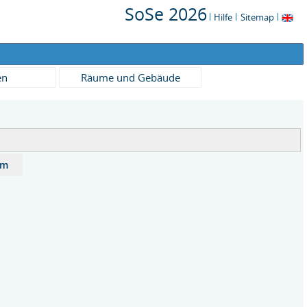
SoSe 2026
Hilfe
Sitemap
en
Räume und Gebäude
um