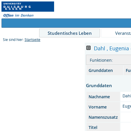
Studentisches Leben
Veranst
Sie sind hier:
Startseite
Dahl , Eugenia 
Funktionen:
Grunddaten
Fu
Grunddaten
Dah
Nachname
Eug
Vorname
Namenszusatz
Titel