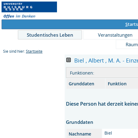
S
tarts
Studentisches Leben
Veranstaltungen
Räum
Sie sind hier:
Startseite
Biel , Albert , M. A. - Ein
Funktionen:
Grunddaten
Funktion
Diese Person hat derzeit keine
Grunddaten
Biel
Nachname