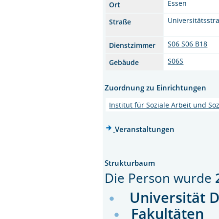
Essen
Ort
Universitätsstr
Straße
S06 S06 B18
Dienstzimmer
S06S
Gebäude
Zuordnung zu Einrichtungen
Institut für Soziale Arbeit und Soz
Veranstaltungen
Strukturbaum
Die Person wurde
Universität 
Fakultäten