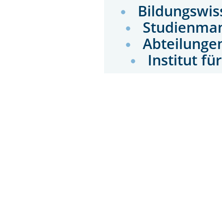
Bildungswis
Studienman
Abteilunge
Institut fü