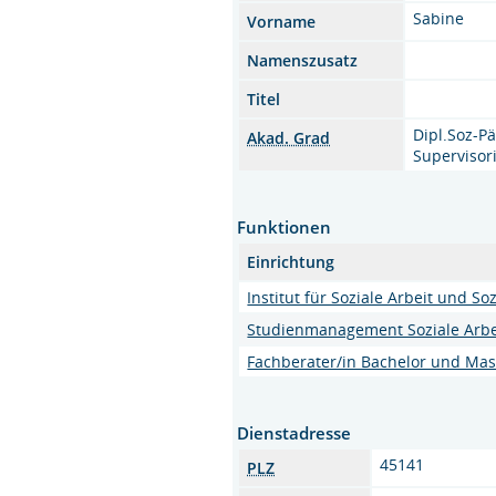
Sabine
Vorname
Namenszusatz
Titel
Dipl.Soz-Pä
Akad. Grad
Supervisor
Funktionen
Einrichtung
Institut für Soziale Arbeit und Soz
Studienmanagement Soziale Arbe
Fachberater/in Bachelor und Mast
Dienstadresse
45141
PLZ