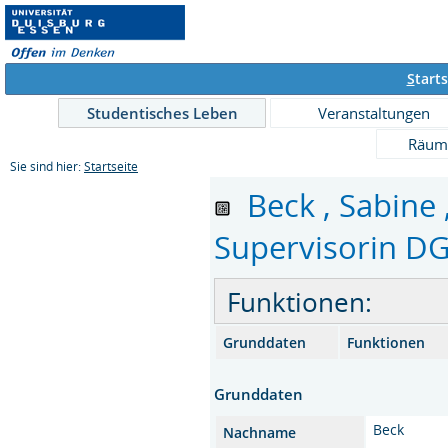
S
tarts
Studentisches Leben
Veranstaltungen
Räum
Sie sind hier:
Startseite
Beck , Sabine 
Supervisorin DG
Funktionen:
Grunddaten
Funktionen
Grunddaten
Beck
Nachname