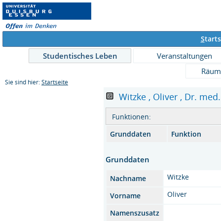
S
tarts
Studentisches Leben
Veranstaltungen
Räum
Sie sind hier:
Startseite
Witzke , Oliver , Dr. med.
Funktionen:
Grunddaten
Funktion
Grunddaten
Witzke
Nachname
Oliver
Vorname
Namenszusatz