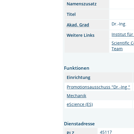
Namenszusatz
Titel
Dr.-Ing.
Akad. Grad
Institut fü
Weitere Links
Scientific
Team
Funktionen
Einrichtung
Promotionsausschuss "Dr.-Ing."
Mechanik
eScience (ES)
Dienstadresse
45117
PLZ