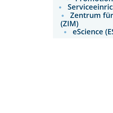
Serviceeinri
Zentrum für
(ZIM)
eScience (E