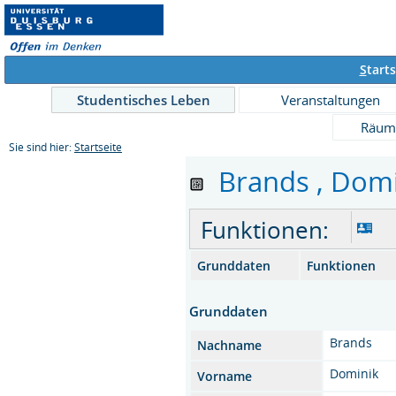
S
tarts
Studentisches Leben
Veranstaltungen
Räum
Sie sind hier:
Startseite
Brands , Domin
Funktionen:
Grunddaten
Funktionen
Grunddaten
Brands
Nachname
Dominik
Vorname