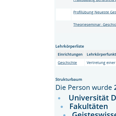
Profilübung Neueste Ges
Theorieseminar: Geschi
Lehrkörperliste
Einrichtungen
Lehrkörperfunk
Geschichte
Vertretung einer
Strukturbaum
Die Person wurde
Universität 
Fakultäten
Geisteswiss