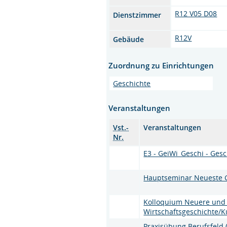
R12 V05 D08
Dienstzimmer
R12V
Gebäude
Zuordnung zu Einrichtungen
Geschichte
Veranstaltungen
Vst.-
Veranstaltungen
Nr.
E3 - GeiWi_Geschi - Gesc
Hauptseminar Neueste G
Kolloquium Neuere und 
Wirtschaftsgeschichte/K
Praxisübung Berufsfeld 