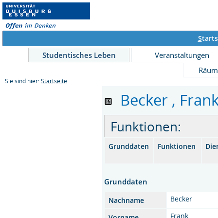
S
tarts
Studentisches Leben
Veranstaltungen
Räum
Sie sind hier:
Startseite
Becker , Frank 
Funktionen:
Grunddaten
Funktionen
Die
Grunddaten
Becker
Nachname
Frank
Vorname