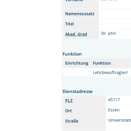
Namenszusatz
Titel
Dr. phil.
Akad. Grad
Funktion
Einrichtung
Funktion
Lehrbeauftragte/r
Dienstadresse
45117
PLZ
Essen
Ort
Universitäts
Straße