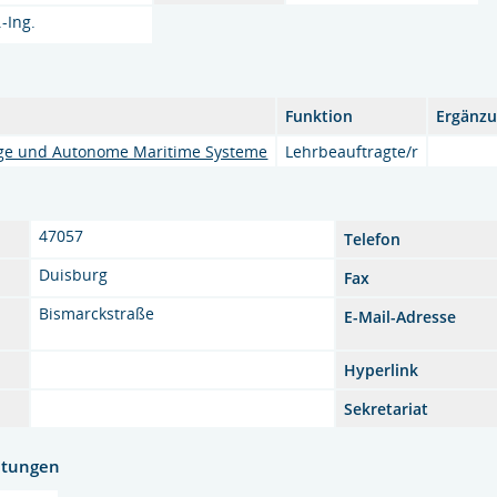
.-Ing.
Funktion
Ergänz
tige und Autonome Maritime Systeme
Lehrbeauftragte/r
47057
Telefon
Duisburg
Fax
Bismarckstraße
E-Mail-Adresse
Hyperlink
Sekretariat
htungen