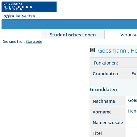
Studentisches Leben
Veranst
Sie sind hier:
Startseite
Goesmann , Hend
Funktionen:
Grunddaten
Fu
Grunddaten
Goe
Nachname
Hen
Vorname
Namenszusatz
Titel