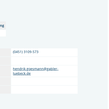
ung
(0451) 3109-573
hendrik.goesmann@gabler-
luebeck.de