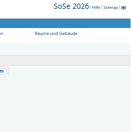
SoSe 2026
Hilfe
Sitemap
en
Räume und Gebäude
um