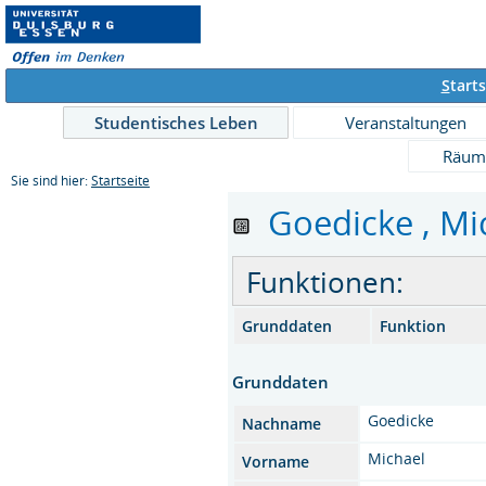
S
tarts
Studentisches Leben
Veranstaltungen
Räum
Sie sind hier:
Startseite
Goedicke , Mich
Funktionen:
Grunddaten
Funktion
Grunddaten
Goedicke
Nachname
Michael
Vorname