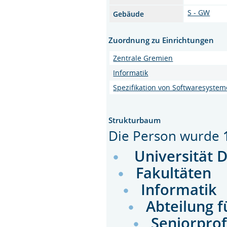
S - GW
Gebäude
Zuordnung zu Einrichtungen
Zentrale Gremien
Informatik
Spezifikation von Softwaresyste
Strukturbaum
Die Person wurde
Universität 
Fakultäten
Informatik
Abteilung f
Seniorprof