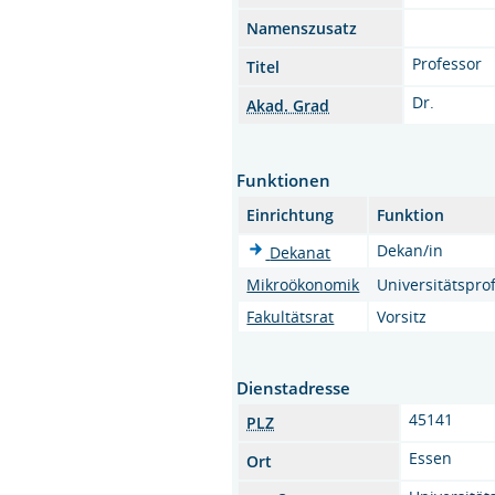
Namenszusatz
Professor
Titel
Dr.
Akad. Grad
Funktionen
Einrichtung
Funktion
Dekan/in
Dekanat
Mikroökonomik
Universitätspro
Fakultätsrat
Vorsitz
Dienstadresse
45141
PLZ
Essen
Ort