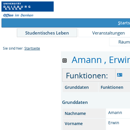
S
tarts
Studentisches Leben
Veranstaltungen
Räum
Sie sind hier:
Startseite
Amann , Erwin 
Funktionen:
Grunddaten
Funktionen
Grunddaten
Amann
Nachname
Erwin
Vorname