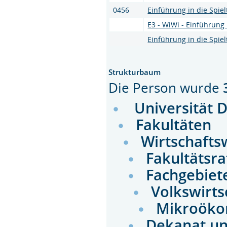
0456
Einführung in die Spiel
E3 - WiWi - Einführung i
Einführung in die Spiel
Strukturbaum
Die Person wurde
Universität 
Fakultäten
Wirtschafts
Fakultätsr
Fachgebiet
Volkswirts
Mikroök
Dekanat un