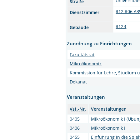
Universitäts
Straße
R12 R06 A3
Dienstzimmer
R12R
Gebäude
Zuordnung zu Einrichtungen
Fakultätsrat
Mikroökonomik
Kommission für Lehre, Studium 
Dekanat
Veranstaltungen
Vst.-Nr.
Veranstaltungen
0405
Mikroökonomik I (Übun
0406
Mikroökonomik I
0455
Einführung in die Spie