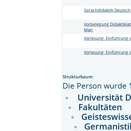
Sprachdidaktik Deutsch
Vorbelegung Didaktikl
Man
Vorlesung: Einführung 
Vorlesung: Einführung i
Strukturbaum
Die Person wurde
Universität 
Fakultäten
Geisteswiss
Germanisti