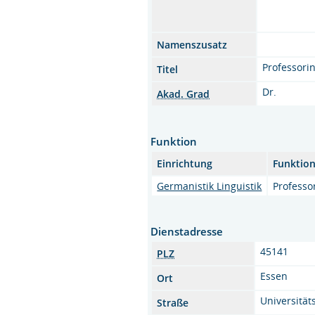
Namenszusatz
Professori
Titel
Dr.
Akad. Grad
Funktion
Einrichtung
Funktio
Germanistik Linguistik
Professo
Dienstadresse
45141
PLZ
Essen
Ort
Universitäts
Straße