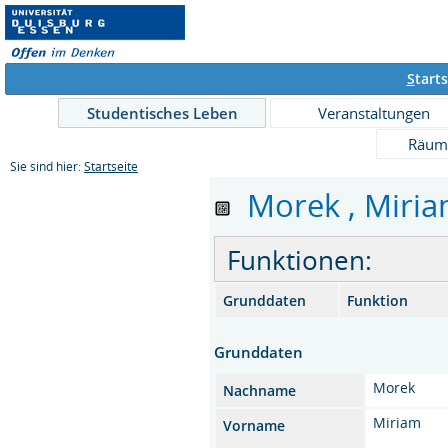
S
tarts
Studentisches Leben
Veranstaltungen
Räum
Sie sind hier:
Startseite
Morek , Miriam
Funktionen:
Grunddaten
Funktion
Grunddaten
Morek
Nachname
Miriam
Vorname