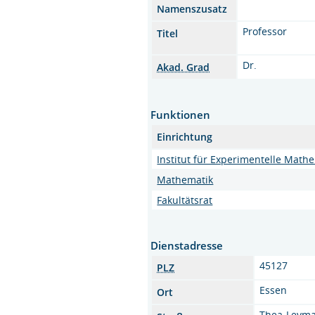
Namenszusatz
Professor
Titel
Dr.
Akad. Grad
Funktionen
Einrichtung
Institut für Experimentelle Math
Mathematik
Fakultätsrat
Dienstadresse
45127
PLZ
Essen
Ort
Thea-Leyma