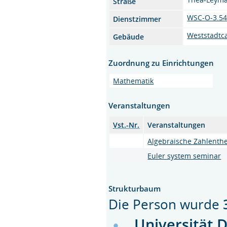
Straße
WSC-O-3.5
Dienstzimmer
Weststadtc
Gebäude
Zuordnung zu Einrichtungen
Mathematik
Veranstaltungen
Vst.-Nr.
Veranstaltungen
Algebraische Zahlentheo
Euler system seminar
Strukturbaum
Die Person wurde
Universität 