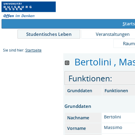
S
tarts
Studentisches Leben
Veranstaltungen
Räum
Sie sind hier:
Startseite
Bertolini , Mas
Funktionen:
Grunddaten
Funktionen
Grunddaten
Bertolini
Nachname
Massimo
Vorname