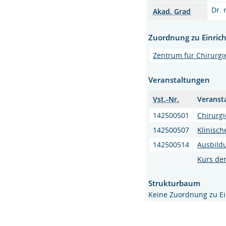
Dr.
Akad. Grad
Zuordnung zu Einric
Zentrum für Chirurgi
Veranstaltungen
Vst.-Nr.
Veranst
142500501
Chirurgi
142500507
Klinisch
142500514
Ausbildu
Kurs de
Strukturbaum
Keine Zuordnung zu E