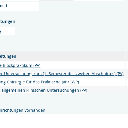
 med.
htungen
e
altungen
e Blockpraktikum (PV)
er Untersuchungskurs (1. Semester des zweiten Abschnittes) (PV)
ng Chirurgie für das Praktische Jahr (WP)
r allgemeinen klinischen Untersuchungen (PV)
inrichtungen vorhanden