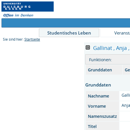
Studentisches Leben
Veranst
Sie sind hier:
Startseite
Gallinat , Anja 
Funktionen:
Grunddaten
Ge
Grunddaten
Gall
Nachname
Anj
Vorname
Namenszusatz
Titel