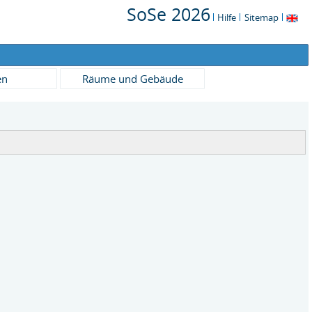
SoSe 2026
Hilfe
Sitemap
en
Räume und Gebäude