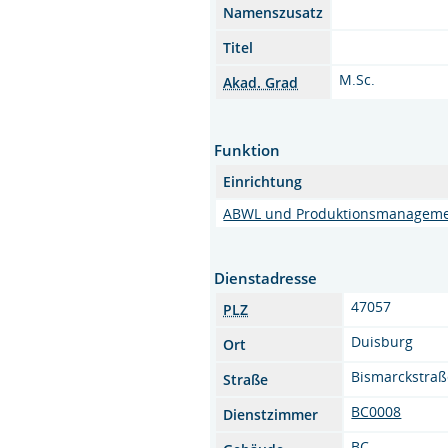
Namenszusatz
Titel
M.Sc.
Akad. Grad
Funktion
Einrichtung
ABWL und Produktionsmanagem
Dienstadresse
47057
PLZ
Duisburg
Ort
Bismarckstraß
Straße
BC0008
Dienstzimmer
BC