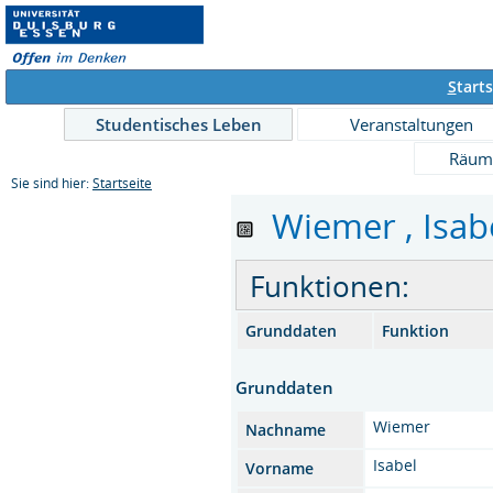
S
tarts
Studentisches Leben
Veranstaltungen
Räum
Sie sind hier:
Startseite
Wiemer , Isabe
Funktionen:
Grunddaten
Funktion
Grunddaten
Wiemer
Nachname
Isabel
Vorname