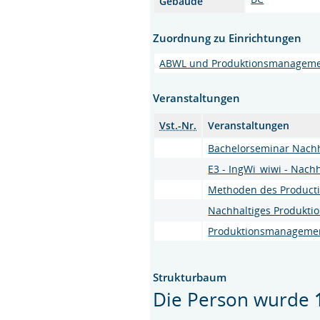
Gebäude
Zuordnung zu Einrichtungen
ABWL und Produktionsmanagem
Veranstaltungen
Vst.-Nr.
Veranstaltungen
Bachelorseminar Nach
E3 - IngWi_wiwi - Nach
Methoden des Product
Nachhaltiges Produkt
Produktionsmanagemen
Strukturbaum
Die Person wurde