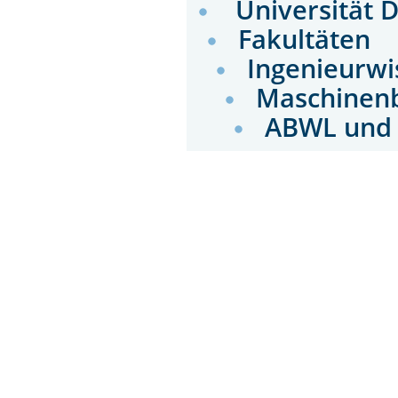
Universität 
Fakultäten
Ingenieurwi
Maschinen
ABWL und