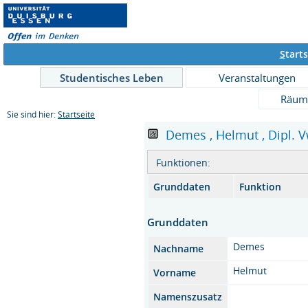
S
tarts
Studentisches Leben
Veranstaltungen
Räum
Sie sind hier:
Startseite
Demes , Helmut , Dipl. Vw
Funktionen:
Grunddaten
Funktion
Grunddaten
Demes
Nachname
Helmut
Vorname
Namenszusatz