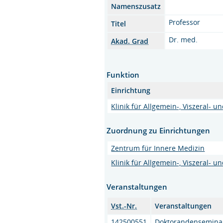
Namenszusatz
Professor
Titel
Dr. med.
Akad. Grad
Funktion
Einrichtung
Klinik für Allgemein-, Viszeral- 
Zuordnung zu Einrichtungen
Zentrum für Innere Medizin
Klinik für Allgemein-, Viszeral- 
Veranstaltungen
Vst.-Nr.
Veranstaltungen
142500551
Doktorandensemina