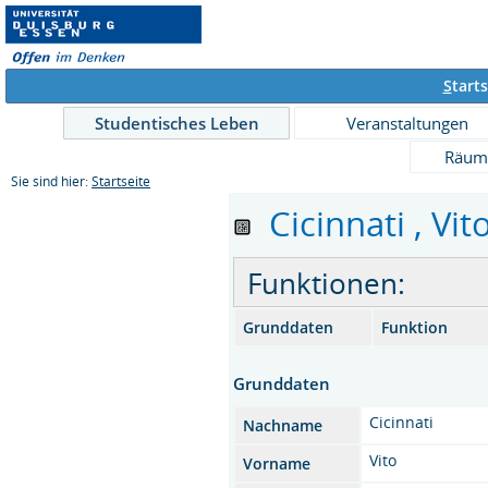
S
tarts
Studentisches Leben
Veranstaltungen
Räum
Sie sind hier:
Startseite
Cicinnati , Vit
Funktionen:
Grunddaten
Funktion
Grunddaten
Cicinnati
Nachname
Vito
Vorname