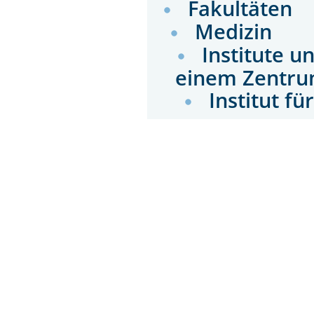
Fakultäten
Medizin
Institute u
einem Zentru
Institut f