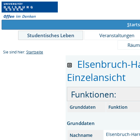
S
tarts
Studentisches Leben
Veranstaltungen
Räum
Sie sind hier:
Startseite
Elsenbruch-Harn
Einzelansicht
Funktionen:
Grunddaten
Funktion
Grunddaten
Elsenbruch-Har
Nachname