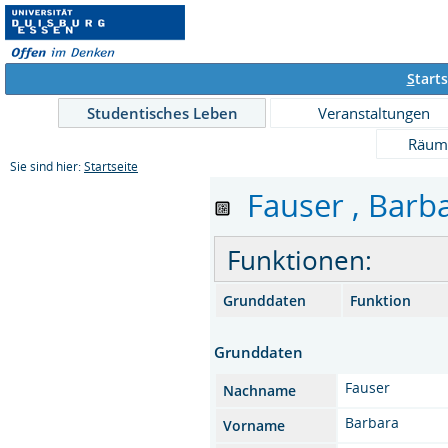
S
tarts
Studentisches Leben
Veranstaltungen
Räum
Sie sind hier:
Startseite
Fauser , Barba
Funktionen:
Grunddaten
Funktion
Grunddaten
Fauser
Nachname
Barbara
Vorname