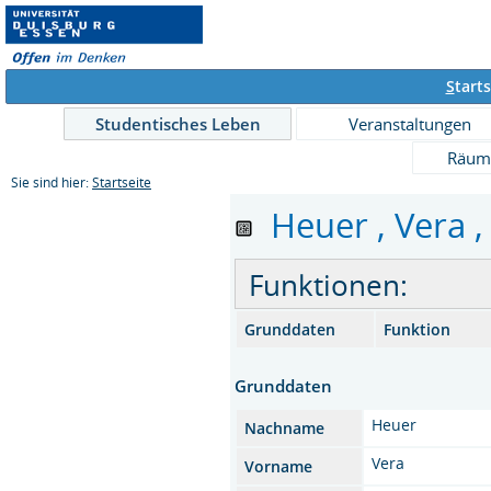
S
tarts
Studentisches Leben
Veranstaltungen
Räum
Sie sind hier:
Startseite
Heuer , Vera ,
Funktionen:
Grunddaten
Funktion
Grunddaten
Heuer
Nachname
Vera
Vorname