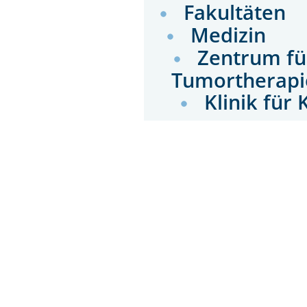
Fakultäten
Medizin
Zentrum fü
Tumortherapi
Klinik fü