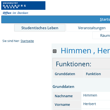
S
tarts
Studentisches Leben
Veranstaltungen
Räum
Sie sind hier:
Startseite
Himmen , Herbe
Funktionen:
Grunddaten
Funktion
Grunddaten
Himmen
Nachname
Herbert
Vorname