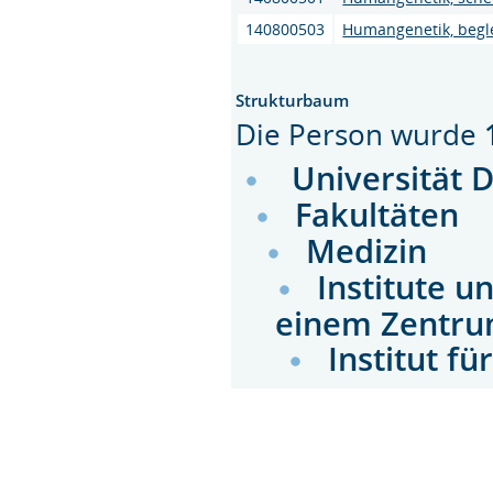
140800503
Humangenetik, begl
Strukturbaum
Die Person wurde
Universität 
Fakultäten
Medizin
Institute u
einem Zentru
Institut f