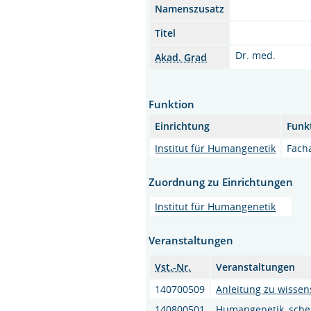
Namenszusatz
Titel
Dr. med.
Akad. Grad
Funktion
Einrichtung
Funk
Institut für Humangenetik
Facha
Zuordnung zu Einrichtungen
Institut für Humangenetik
Veranstaltungen
Vst.-Nr.
Veranstaltungen
140700509
Anleitung zu wissens
140800501
Humangenetik, schei