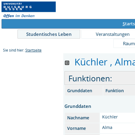
S
tarts
Studentisches Leben
Veranstaltungen
Räum
Sie sind hier:
Startseite
Küchler , Alma
Funktionen:
Grunddaten
Funktion
Grunddaten
Küchler
Nachname
Alma
Vorname