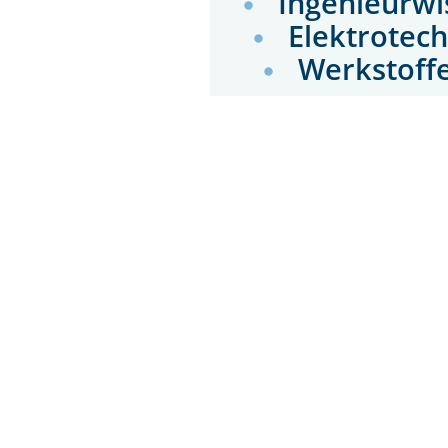
Ingenieurwi
Elektrotec
Werkstoffe