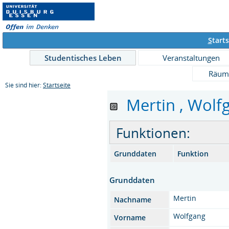
S
tarts
Studentisches Leben
Veranstaltungen
Räum
Sie sind hier:
Startseite
Mertin , Wolfga
Funktionen:
Grunddaten
Funktion
Grunddaten
Mertin
Nachname
Wolfgang
Vorname