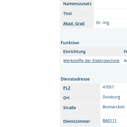
Namenszusatz
Titel
Dr.-Ing.
Akad. Grad
Funktion
Einrichtung
F
Werkstoffe der Elektrotechnik
A
Dienstadresse
47057
PLZ
Duisburg
Ort
Bismarckstr.
Straße
BA0111
Dienstzimmer