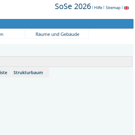
SoSe 2026
Hilfe
Sitemap
en
Räume und Gebäude
iste
Strukturbaum