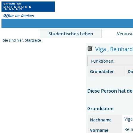
Studentisches Leben
Veranst
Sie sind hier:
Startseite
Viga , Reinhard 
Funktionen:
Grunddaten
Di
Diese Person hat der
Grunddaten
Viga
Nachname
Rei
Vorname