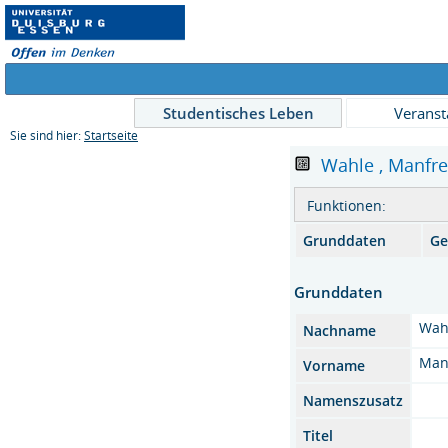
Studentisches Leben
Veranst
Sie sind hier:
Startseite
Wahle , Manfred 
Funktionen:
Grunddaten
Ge
Grunddaten
Wah
Nachname
Man
Vorname
Namenszusatz
Titel