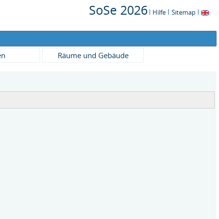
SoSe 2026
Hilfe
Sitemap
en
Räume und Gebäude