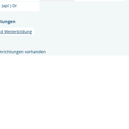
. (apl.) Dr.
htungen
und Weiterbildung
inrichtungen vorhanden