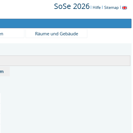
SoSe 2026
Hilfe
Sitemap
en
Räume und Gebäude
um