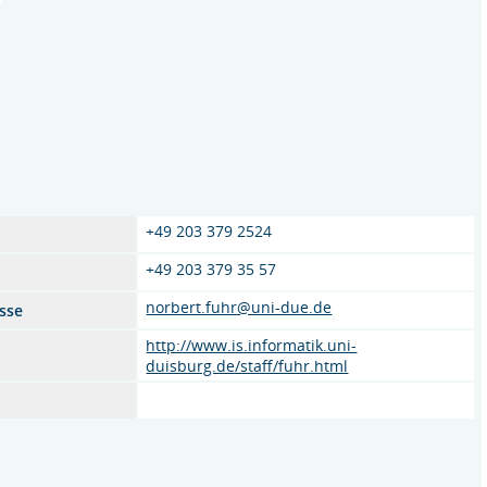
+49 203 379 2524
+49 203 379 35 57
norbert.fuhr@uni-due.de
sse
http://www.is.informatik.uni-
duisburg.de/staff/fuhr.html