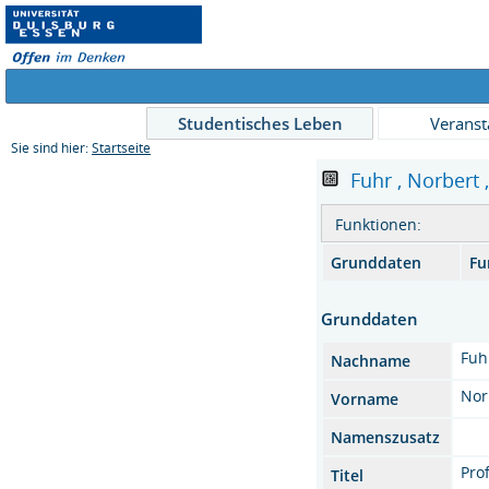
Studentisches Leben
Veranst
Sie sind hier:
Startseite
Fuhr , Norbert ,
Funktionen:
Grunddaten
Fu
Grunddaten
Fuh
Nachname
Nor
Vorname
Namenszusatz
Pro
Titel