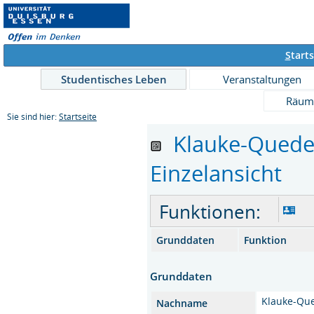
S
tarts
Studentisches Leben
Veranstaltungen
Räum
Sie sind hier:
Startseite
Klauke-Queder 
Einzelansicht
Funktionen:
Grunddaten
Funktion
Grunddaten
Klauke-Qu
Nachname