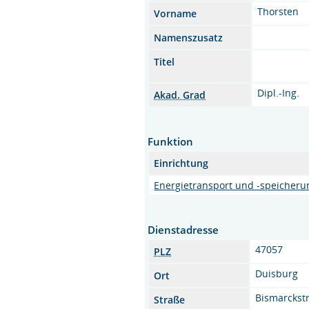
Thorsten
Vorname
Namenszusatz
Titel
Dipl.-Ing.
Akad. Grad
Funktion
Einrichtung
Energietransport und -speicheru
Dienstadresse
47057
PLZ
Duisburg
Ort
Bismarckstr
Straße