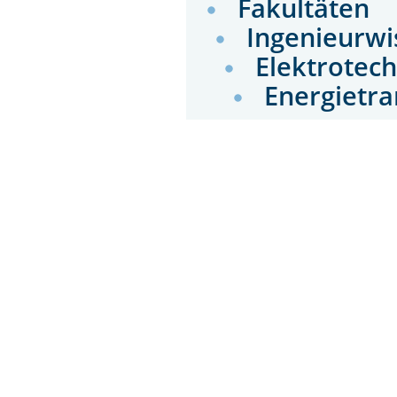
Fakultäten
Ingenieurwi
Elektrotec
Energietr