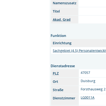
Namenszusatz
Titel
Akad. Grad
Funktion
Einrichtung
Sachgebiet (4.5) Personalentwick
Dienstadresse
47057
PLZ
Duisburg
Ort
Forsthausweg 2
Straße
LG0011A
Dienstzimmer