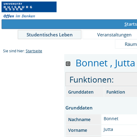
S
tarts
Studentisches Leben
Veranstaltungen
Räum
Sie sind hier:
Startseite
Bonnet , Jutta 
Funktionen:
Grunddaten
Funktion
Grunddaten
Bonnet
Nachname
Jutta
Vorname