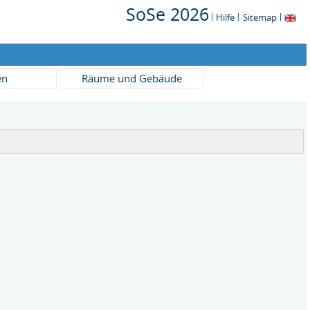
SoSe 2026
Hilfe
Sitemap
en
Räume und Gebäude