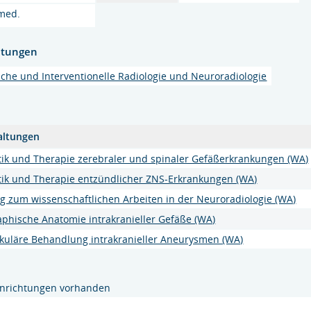
 med.
htungen
ische und Interventionelle Radiologie und Neuroradiologie
altungen
tik und Therapie zerebraler und spinaler Gefäßerkrankungen (WA)
tik und Therapie entzündlicher ZNS-Erkrankungen (WA)
g zum wissenschaftlichen Arbeiten in der Neuroradiologie (WA)
phische Anatomie intrakranieller Gefäße (WA)
kuläre Behandlung intrakranieller Aneurysmen (WA)
inrichtungen vorhanden