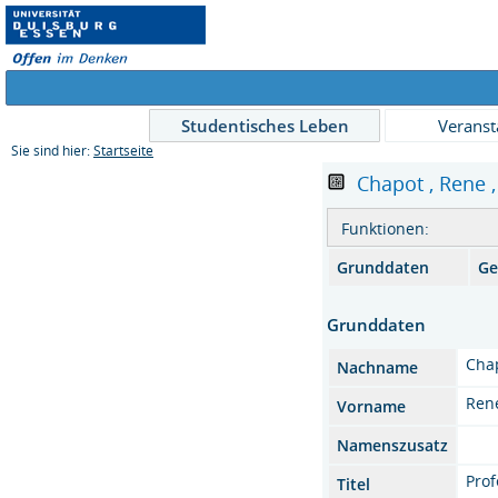
Studentisches Leben
Veranst
Sie sind hier:
Startseite
Chapot , Rene ,
Funktionen:
Grunddaten
Ge
Grunddaten
Cha
Nachname
Ren
Vorname
Namenszusatz
Prof
Titel