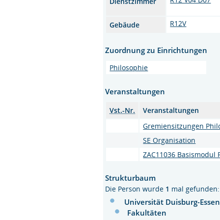
Dienstzimmer
R12V
Gebäude
Zuordnung zu Einrichtungen
Philosophie
Veranstaltungen
Vst.-Nr.
Veranstaltungen
Gremiensitzungen Phil
SE Organisation
ZAC11036 Basismodul P
Strukturbaum
Die Person wurde
1
mal gefunden:
Universität Duisburg-Esse
Fakultäten