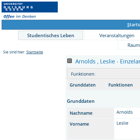
S
tarts
Studentisches Leben
Veranstaltungen
Räum
Sie sind hier:
Startseite
Arnolds , Leslie - Einzela
Funktionen:
Grunddaten
Funktionen
Grunddaten
Arnolds
Nachname
Leslie
Vorname