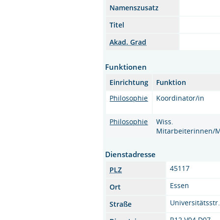
Namenszusatz
Titel
Akad. Grad
Funktionen
Einrichtung
Funktion
Philosophie
Koordinator/in
Philosophie
Wiss.
Mitarbeiterinnen/M
Dienstadresse
45117
PLZ
Essen
Ort
Universitätsstr
Straße
R12 V04 D07