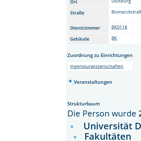
Duisburg
Ort
Bismarckstra
Straße
BK0118
Dienstzimmer
BK
Gebäude
Zuordnung zu Einrichtungen
Ingenieurwissenschaften
Veranstaltungen
Strukturbaum
Die Person wurde
Universität 
Fakultäten