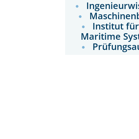
Ingenieurwi
Maschinen
Institut f
Maritime Sy
Prüfungsau