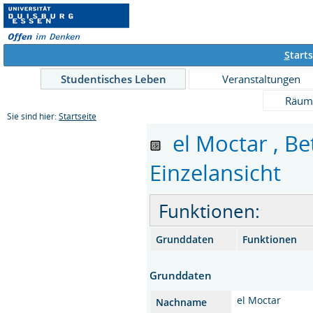
S
tarts
Studentisches Leben
Veranstaltungen
Räum
Sie sind hier:
Startseite
el Moctar , Bet
Einzelansicht
Funktionen:
Grunddaten
Funktionen
Grunddaten
el Moctar
Nachname