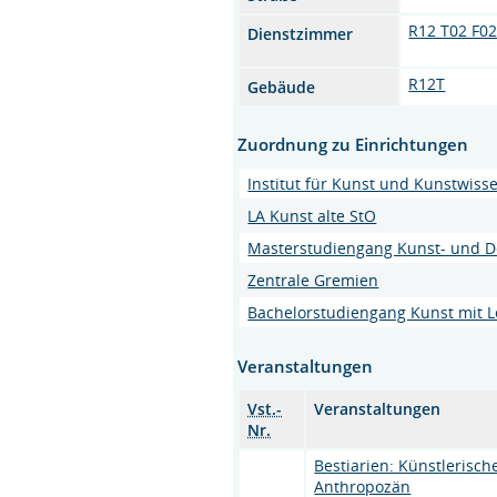
R12 T02 F0
Dienstzimmer
R12T
Gebäude
Zuordnung zu Einrichtungen
Institut für Kunst und Kunstwiss
LA Kunst alte StO
Masterstudiengang Kunst- und D
Zentrale Gremien
Bachelorstudiengang Kunst mit 
Veranstaltungen
Vst.-
Veranstaltungen
Nr.
Bestiarien: Künstlerisc
Anthropozän