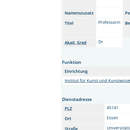
Namenszusatz
Pe
Professorin
Titel
B
Dr.
Akad. Grad
Funktion
Einrichtung
Institut für Kunst und Kunstwiss
Dienstadresse
45141
PLZ
Essen
Ort
Universitäts
Straße