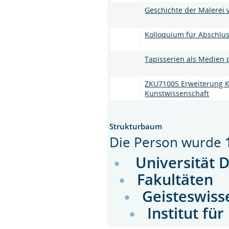
Geschichte der Malerei 
Kolloquium für Abschlu
Tapisserien als Medien 
ZKU71005 Erweiterung K
Kunstwissenschaft
Strukturbaum
Die Person wurde
Universität 
Fakultäten
Geisteswiss
Institut fü