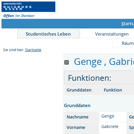
S
tarts
Studentisches Leben
Veranstaltungen
Räum
Sie sind hier:
Startseite
Genge , Gabrie
Funktionen:
Grunddaten
Funktion
Grunddaten
Genge
Nachname
Ge
Gabriele
Vorname
Sp