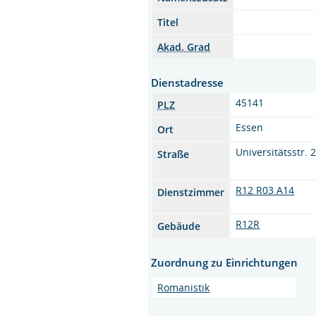
Titel
Akad. Grad
Dienstadresse
45141
PLZ
Essen
Ort
Universitätsstr. 
Straße
R12 R03 A14
Dienstzimmer
R12R
Gebäude
Zuordnung zu Einrichtungen
Romanistik