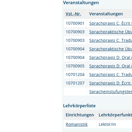
Veranstaltungen
Vst.-Nr.
Veranstaltungen
10700901
Sprachpraxis C: Écrit I
10700903
Sprachpraktische Übun
10700903
Sprachpraxis C: Tradu
10700904
Sprachpraktische Übu
10700904
Sprachpraxis D: Oral
10700905
Sprachpraxis D: Oral
10701204
Sprachpraxis C: Tradu
10701207
Sprachpraxis D: Écrit
Spracheinstufungstes
Lehrkörperliste
Einrichtungen
Lehrkörperfunk
Romanistik
Lektor/in