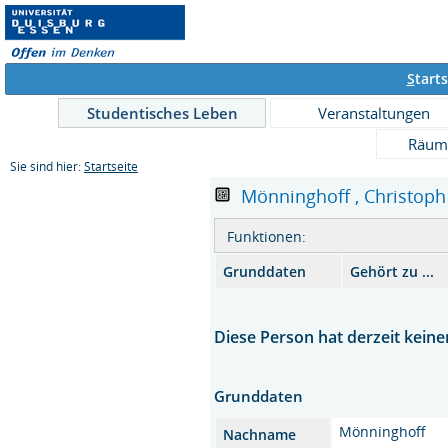
S
tarts
Studentisches Leben
Veranstaltungen
Räum
Sie sind hier:
Startseite
Mönninghoff , Christoph ,
Funktionen:
Grunddaten
Gehört zu ...
Diese Person hat derzeit keine
Grunddaten
Mönninghoff
Nachname