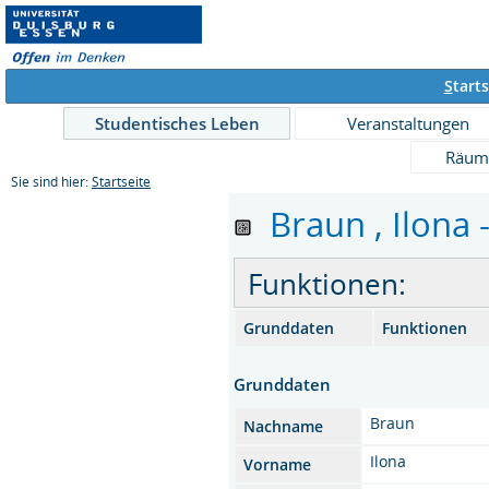
S
tarts
Studentisches Leben
Veranstaltungen
Räum
Sie sind hier:
Startseite
Braun , Ilona 
Funktionen:
Grunddaten
Funktionen
Grunddaten
Braun
Nachname
Ilona
Vorname