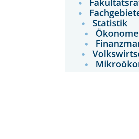
Fakultätsr
Fachgebiet
Statistik
Ökonome
Finanzma
Volkswirts
Mikroök