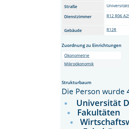
Universitäts
Straße
R12 R06 A2
Dienstzimmer
R12R
Gebäude
Zuordnung zu Einrichtungen
Ökonometrie
Mikroökonomik
Strukturbaum
Die Person wurde
Universität 
Fakultäten
Wirtschafts