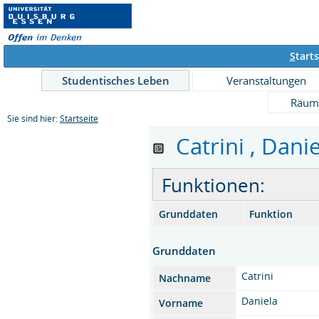
S
tarts
Studentisches Leben
Veranstaltungen
Räum
Sie sind hier:
Startseite
Catrini , Danie
Funktionen:
Grunddaten
Funktion
Grunddaten
Catrini
Nachname
Daniela
Vorname