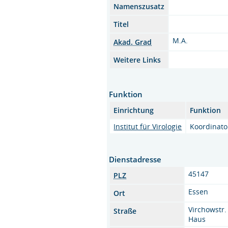
Namenszusatz
Titel
M.A.
Akad. Grad
Weitere Links
Funktion
Einrichtung
Funktion
Institut für Virologie
Koordinato
Dienstadresse
45147
PLZ
Essen
Ort
Virchowstr.
Straße
Haus