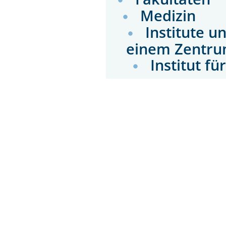
Medizin
Institute u
einem Zentru
Institut fü