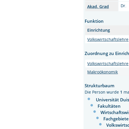
Dr.
Akad. Grad
Funktion
Einrichtung
Volkswirtschaftslehre
Zuordnung zu Einric
Volkswirtschaftslehre
Makroökonomik
Strukturbaum
Die Person wurde
1
ma
Universität Dui
Fakultäten
Wirtschaftsw
Fachgebiete
Volkswirts