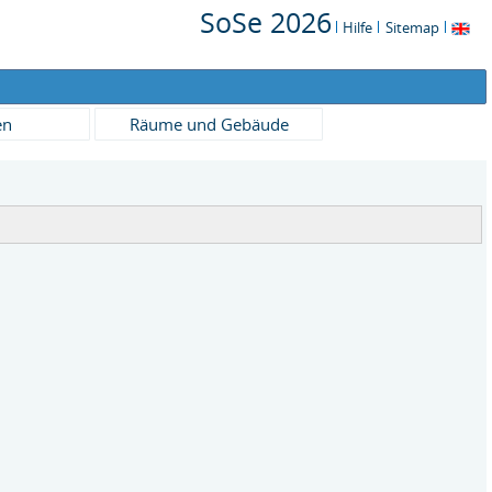
SoSe 2026
Hilfe
Sitemap
en
Räume und Gebäude