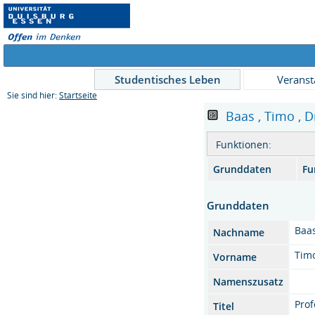
Studentisches Leben
Veranst
Sie sind hier:
Startseite
Baas , Timo , Dr
Funktionen:
Grunddaten
Fu
Grunddaten
Baa
Nachname
Tim
Vorname
Namenszusatz
Prof
Titel