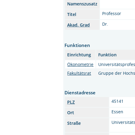
Namenszusatz
Professor
Titel
Dr.
Akad. Grad
Funktionen
Einrichtung
Funktion
Ökonometrie
Universitätsprofes
Fakultätsrat
Gruppe der Hochs
Dienstadresse
45141
PLZ
Essen
Ort
Universitäts
Straße