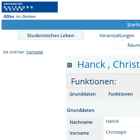
S
tarts
Studentisches Leben
Veranstaltungen
Räum
Sie sind hier:
Startseite
Hanck , Christ
Funktionen:
Grunddaten
Funktionen
Grunddaten
Hanck
Nachname
Christoph
Vorname