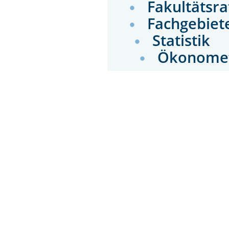
Fakultätsr
Fachgebiet
Statistik
Ökonome