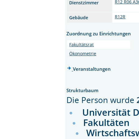
R12 R06 A3
Dienstzimmer
R12R
Gebäude
Zuordnung zu Einrichtungen
Fakultätsrat
Ökonometrie
Veranstaltungen
Strukturbaum
Die Person wurde
Universität 
Fakultäten
Wirtschafts