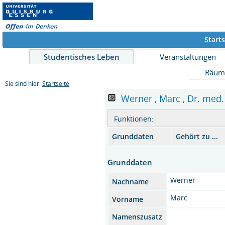
S
tarts
Studentisches Leben
Veranstaltungen
Räum
Sie sind hier:
Startseite
Werner , Marc , Dr. med. 
Funktionen:
Grunddaten
Gehört zu ...
Grunddaten
Werner
Nachname
Marc
Vorname
Namenszusatz