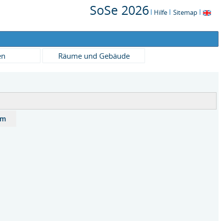
SoSe 2026
Hilfe
Sitemap
en
Räume und Gebäude
um