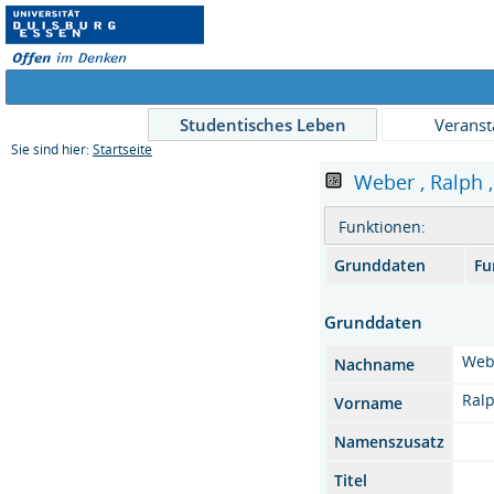
Studentisches Leben
Veranst
Sie sind hier:
Startseite
Weber , Ralph ,
Funktionen:
Grunddaten
Fu
Grunddaten
Web
Nachname
Ral
Vorname
Namenszusatz
Titel