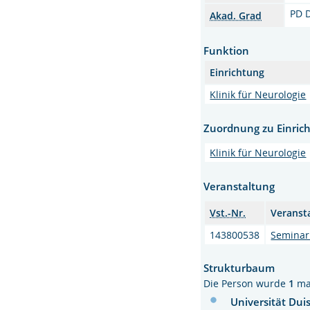
PD 
Akad. Grad
Funktion
Einrichtung
Klinik für Neurologie
Zuordnung zu Einric
Klinik für Neurologie
Veranstaltung
Vst.-Nr.
Veranst
143800538
Seminar
Strukturbaum
Die Person wurde
1
ma
Universität Dui