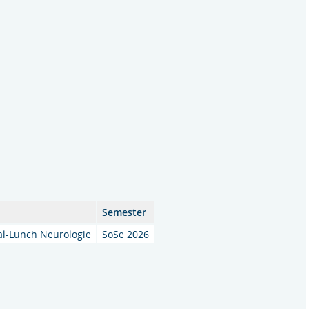
Semester
al-Lunch Neurologie
SoSe 2026