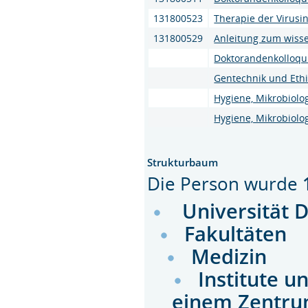
131800523
Therapie der Virusi
131800529
Anleitung zum wisse
Doktorandenkolloq
Gentechnik und Ethi
Hygiene, Mikrobiologi
Hygiene, Mikrobiolog
Strukturbaum
Die Person wurde
Universität 
Fakultäten
Medizin
Institute u
einem Zentru