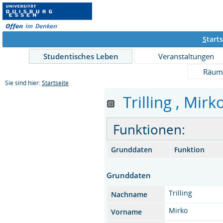
S
tarts
Studentisches Leben
Veranstaltungen
Räum
Sie sind hier:
Startseite
Trilling , Mirko
Funktionen:
Grunddaten
Funktion
Grunddaten
Trilling
Nachname
Mirko
Vorname